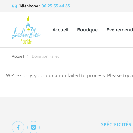
06 25 55 44 85
Téléphone :
Accueil
Boutique
Evénementi
Accueil
Donation Failed
Vous êtes ici :
We're sorry, your donation failed to process. Please try 
SPÉCIFICITÉS