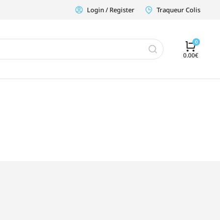
Login / Register
Traqueur Colis
0.00
€