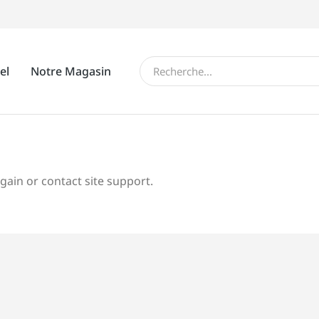
el
Notre Magasin
again or contact site support.