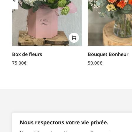
Box de fleurs
Bouquet Bonheur
75.00
€
50.00
€
SPÉCIFICITÉS
Nous respectons votre vie privée.
CGV