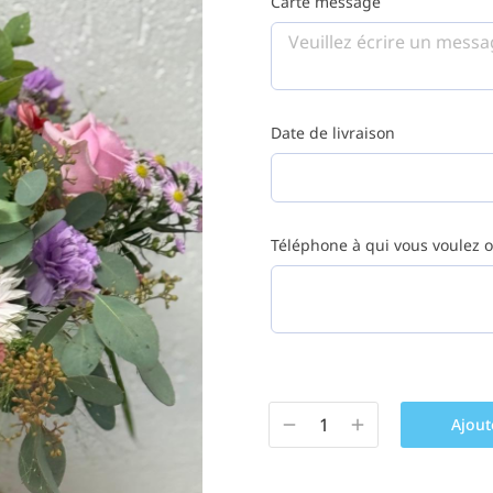
Carte message
Date de livraison
Téléphone à qui vous voulez of
Ajout