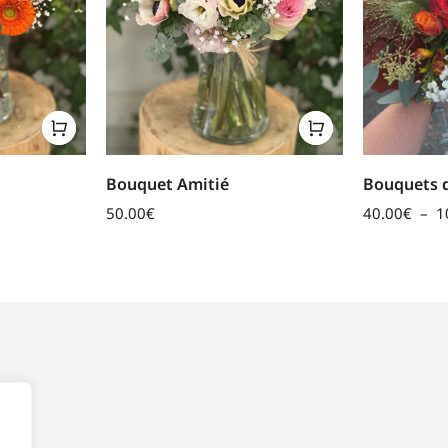
Bouquet Amitié
Bouquets d
50.00
€
40.00
€
–
1