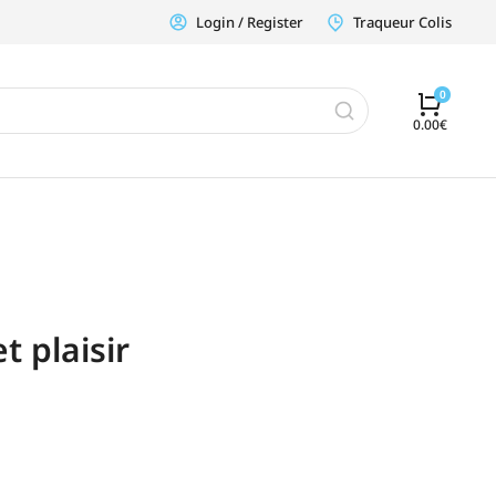
Login / Register
Traqueur Colis
0.00
€
t plaisir