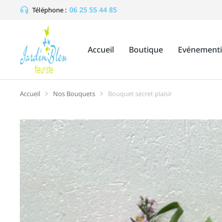
06 25 55 44 85
Téléphone :
Accueil
Boutique
Evénementi
Accueil
Nos Bouquets
Bouquet secret plaisir
Vous êtes ici :