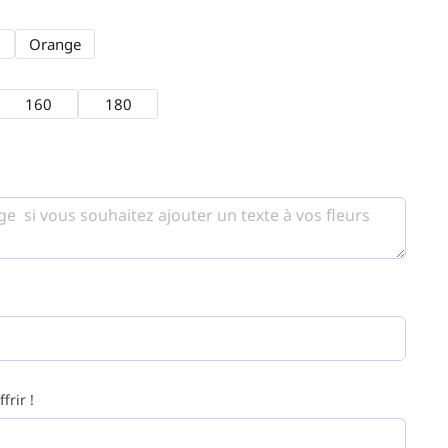
Orange
160
180
frir !