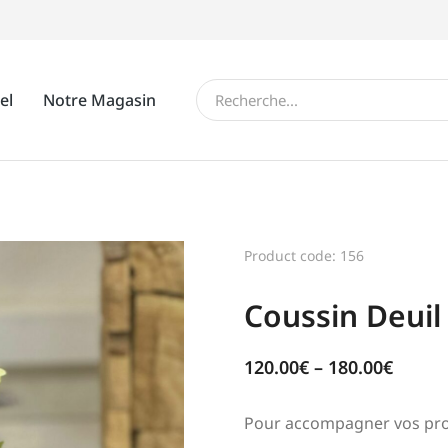
el
Notre Magasin
Product code: 156
Coussin Deuil
120.00
€
–
180.00
€
Pour accompagner vos proc