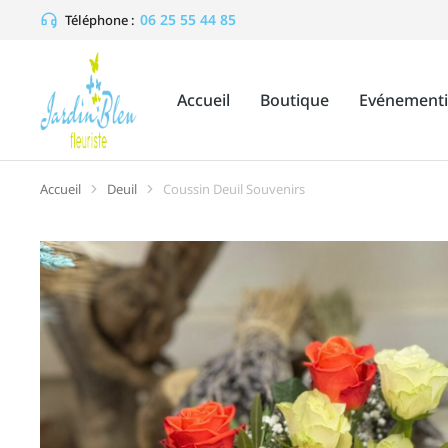
06 25 55 44 85
Téléphone :
Accueil
Boutique
Evénementi
Accueil
Deuil
Coussin Deuil Souvenirs
Vous êtes ici :