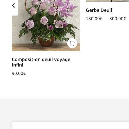
Gerbe Deuil
130.00
€
–
300.00
€
Composition deuil voyage
infini
90.00
€
SPÉCIFICITÉS