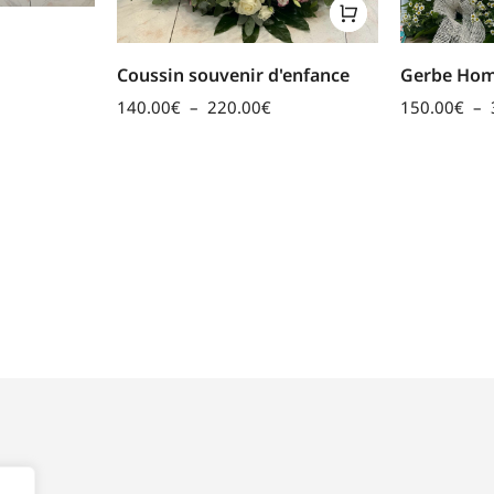
Coussin souvenir d'enfance
Gerbe Hom
140.00
€
–
220.00
€
150.00
€
–