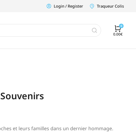
Login / Register
Traqueur Colis
0.00
€
 Souvenirs
hes et leurs familles dans un dernier hommage.