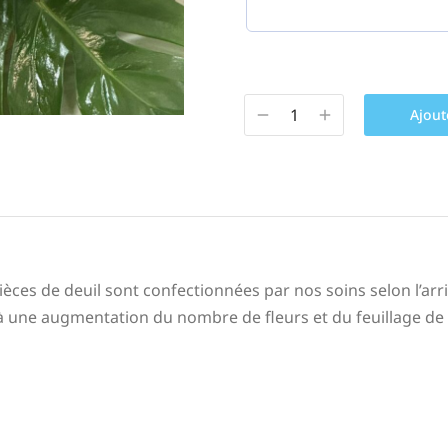
Ajout
ièces de deuil sont confectionnées par nos soins selon l’arr
 une augmentation du nombre de fleurs et du feuillage de ga