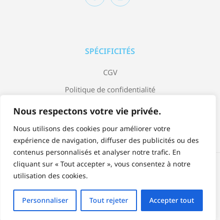
SPÉCIFICITÉS
CGV
Politique de confidentialité
Mentions légales
Nous respectons votre vie privée.
Nous utilisons des cookies pour améliorer votre
expérience de navigation, diffuser des publicités ou des
contenus personnalisés et analyser notre trafic. En
cliquant sur « Tout accepter », vous consentez à notre
Accepter:
utilisation des cookies.
Personnaliser
Tout rejeter
Accepter tout
© Copyright 2023 Jardin Bleu by Arrow Design.