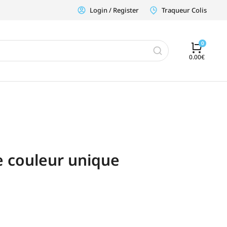
Login / Register
Traqueur Colis
0.00
€
e couleur unique