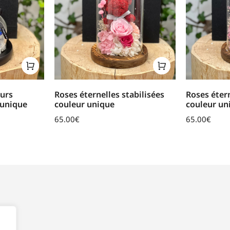
eurs
Roses éternelles stabilisées
Roses étern
 unique
couleur unique
couleur un
65.00
€
65.00
€