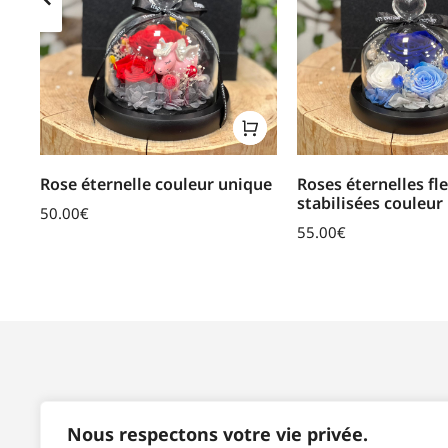
ue
Rose éternelle couleur unique
Roses éternelles fl
stabilisées couleur
50.00
€
55.00
€
SPÉCIFICITÉS
Nous respectons votre vie privée.