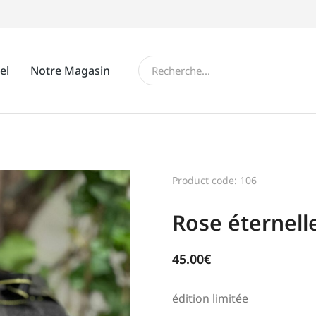
el
Notre Magasin
Product code: 106
Rose éternell
45.00
€
édition limitée