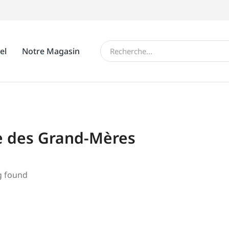
el
Notre Magasin
e des Grand-Mères
g found