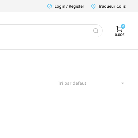
Login / Register
Traqueur Colis
0.00
€