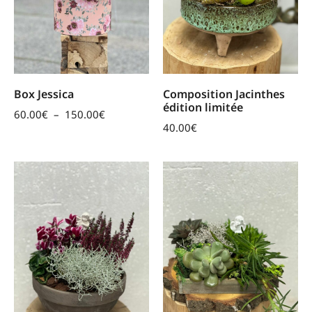
Box Jessica
Composition Jacinthes
édition limitée
60.00
€
–
150.00
€
40.00
€