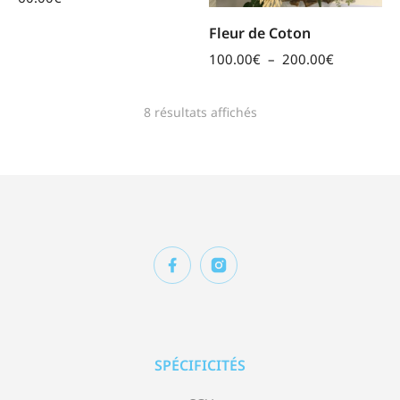
Fleur de Coton
100.00
€
–
200.00
€
8 résultats affichés
SPÉCIFICITÉS