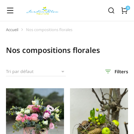
Accueil
Nos compositions florales
Vous êtes ici :
Nos compositions florales
Filters