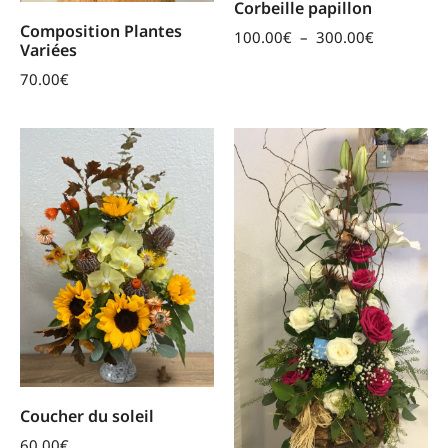
Corbeille papillon
Composition Plantes
100.00
€
–
300.00
€
Variées
70.00
€
Coucher du soleil
60.00
€