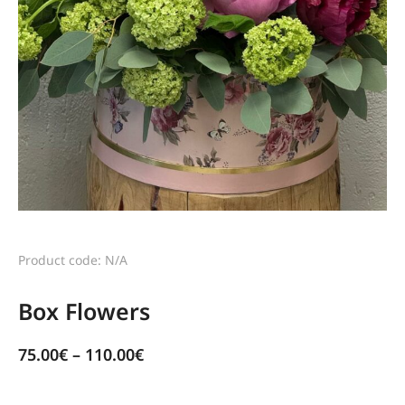
Product code: N/A
Box Flowers
75.00
€
–
110.00
€