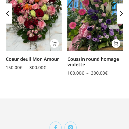
Coeur deuil Mon Amour
Coussin round homage
violette
150.00
€
–
300.00
€
100.00
€
–
300.00
€