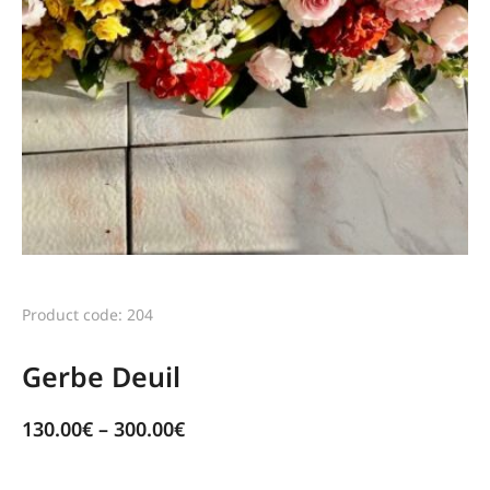
Product code: 204
Gerbe Deuil
130.00
€
–
300.00
€