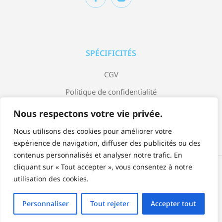
SPÉCIFICITÉS
CGV
Politique de confidentialité
Mentions légales
Nous respectons votre vie privée.
Nous utilisons des cookies pour améliorer votre
expérience de navigation, diffuser des publicités ou des
contenus personnalisés et analyser notre trafic. En
cliquant sur « Tout accepter », vous consentez à notre
Accepter:
utilisation des cookies.
Personnaliser
Tout rejeter
Accepter tout
© Copyright 2023 Jardin Bleu by Arrow Design.