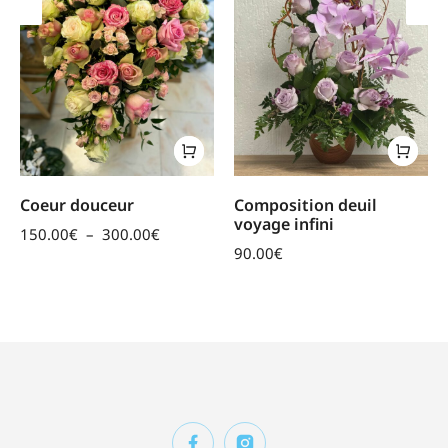
Coeur douceur
Composition deuil
voyage infini
150.00
€
–
300.00
€
90.00
€