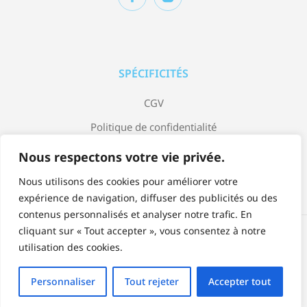
SPÉCIFICITÉS
CGV
Politique de confidentialité
Mentions légales
Nous respectons votre vie privée.
Nous utilisons des cookies pour améliorer votre
expérience de navigation, diffuser des publicités ou des
contenus personnalisés et analyser notre trafic. En
cliquant sur « Tout accepter », vous consentez à notre
Accepter:
utilisation des cookies.
Personnaliser
Tout rejeter
Accepter tout
© Copyright 2023 Jardin Bleu by Arrow Design.