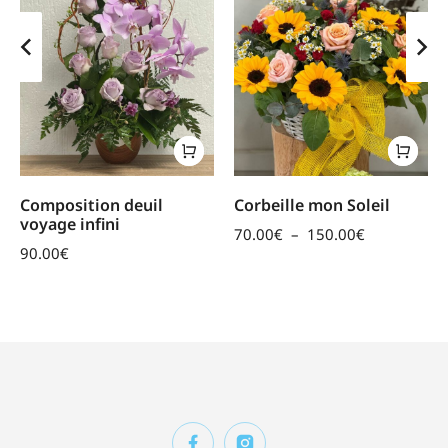
Composition deuil
Corbeille mon Soleil
voyage infini
70.00
€
–
150.00
€
90.00
€