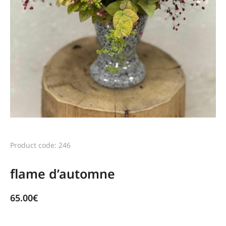
Product code: 246
flame d’automne
65.00
€