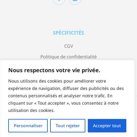
SPÉCIFICITÉS
CGV
Politique de confidentialité
Mentions légales
Nous respectons votre vie privée.
Nous utilisons des cookies pour améliorer votre
expérience de navigation, diffuser des publicités ou des
contenus personnalisés et analyser notre trafic. En
cliquant sur « Tout accepter », vous consentez à notre
Accepter:
utilisation des cookies.
Personnaliser
Tout rejeter
Accepter tout
© Copyright 2023 Jardin Bleu by Arrow Design.