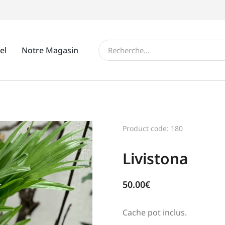
el
Notre Magasin
Product code: 180
Livistona
50.00
€
Cache pot inclus.