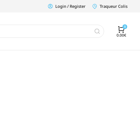
Login / Register
Traqueur Colis
0.00
€