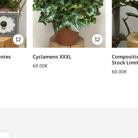
antes
Cyclamens XXXL
Compositio
Stock Limi
60.00
€
60.00
€