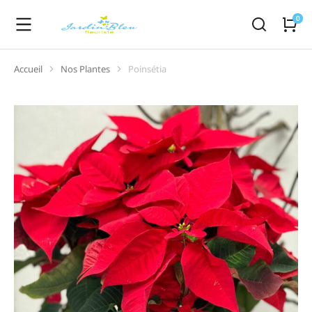
Accueil
Nos Plantes
Poinsétia
Vous êtes ici :