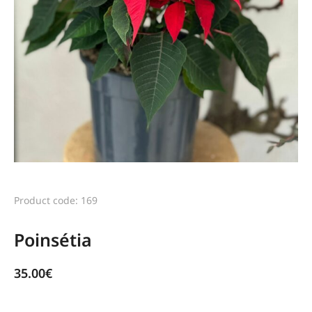
Product code: 169
Poinsétia
35.00
€