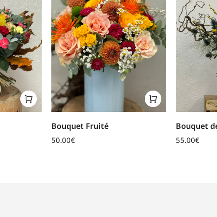
Bouquet Fruité
Bouquet de
50.00
€
55.00
€