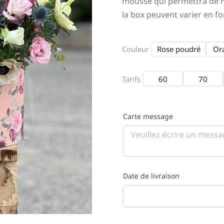
mousse qui permettra de ma
la box peuvent varier en fo
Couleur
Rose poudré
Or
Tarifs
60
70
Carte message
Date de livraison