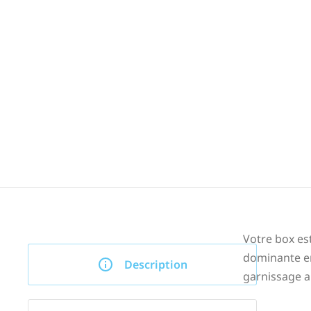
Votre box es
dominante en
Description
garnissage au