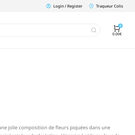
Login / Register
Traqueur Colis
0.00
€
ne jolie composition de fleurs piquées dans une