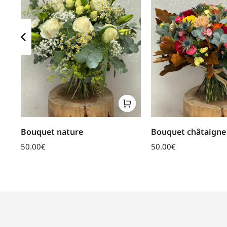
Bouquet nature
Bouquet châtaigne
50.00
€
50.00
€