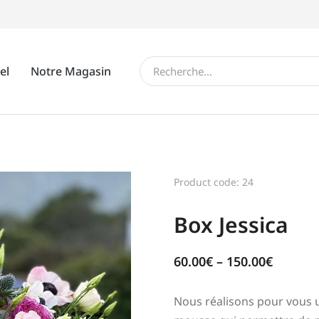
el
Notre Magasin
Product code: 24
Box Jessica
60.00
€
–
150.00
€
Nous réalisons pour vous u