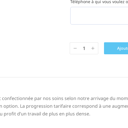
Téléphone à qui vous voulez of
Ajout
t confectionnée par nos soins selon notre arrivage du moment
 option. La progression tarifaire correspond à une augmen
 profit d’un travail de plus en plus dense.