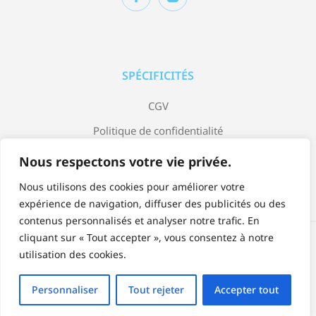
SPÉCIFICITÉS
CGV
Politique de confidentialité
Mentions légales
Nous respectons votre vie privée.
Nous utilisons des cookies pour améliorer votre
expérience de navigation, diffuser des publicités ou des
contenus personnalisés et analyser notre trafic. En
cliquant sur « Tout accepter », vous consentez à notre
Accepter:
utilisation des cookies.
Personnaliser
Tout rejeter
Accepter tout
© Copyright 2023 Jardin Bleu by Arrow Design.