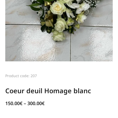
Product code: 207
Coeur deuil Homage blanc
150.00
€
–
300.00
€