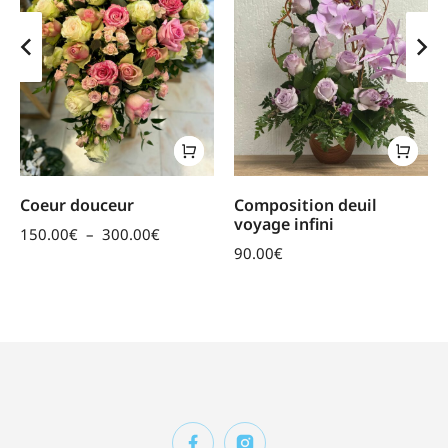
Coeur douceur
Composition deuil
voyage infini
150.00
€
–
300.00
€
90.00
€